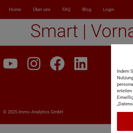
Home
Über uns
FAQ
Blog
Login
Smart | Vor
Indem S
Nutzungs
persona
erteilen
Einwilli
„Datens
© 2025 Immo Analytics GmbH