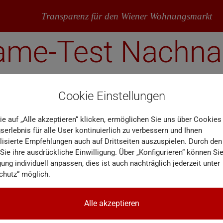
Transparenz für den Wiener Wohnungsmarkt
name-Test Nachn
Cookie Einstellungen
ie auf „Alle akzeptieren“ klicken, ermöglichen Sie uns über Cookies
erlebnis für alle User kontinuierlich zu verbessern und Ihnen
lisierte Empfehlungen auch auf Drittseiten auszuspielen. Durch den
 Sie ihre ausdrückliche Einwilligung. Über „Konfigurieren“ können Sie
gung individuell anpassen, dies ist auch nachträglich jederzeit unter
chutz“ möglich.
Alle akzeptieren