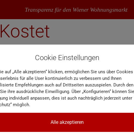
Transparenz für den Wiener Wohnungsmarkt
-Kostet
Cookie Einstellungen
ie auf „Alle akzeptieren“ klicken, ermöglichen Sie uns über Cookies
erlebnis für alle User kontinuierlich zu verbessern und Ihnen
lisierte Empfehlungen auch auf Drittseiten auszuspielen. Durch den
 Sie ihre ausdrückliche Einwilligung. Über „Konfigurieren“ können Sie
gung individuell anpassen, dies ist auch nachträglich jederzeit unter
chutz“ möglich.
Alle akzeptieren