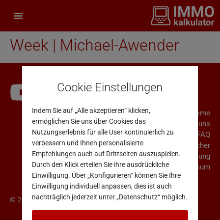
Week | Michael-Awender
Cookie Einstellungen
Indem Sie auf „Alle akzeptieren“ klicken,
Home
ermöglichen Sie uns über Cookies das
Über uns
Nutzungserlebnis für alle User kontinuierlich zu
FAQ
verbessern und Ihnen personalisierte
Rücktrittsrecht für Verbraucher
Empfehlungen auch auf Drittseiten auszuspielen.
AGB & Datenschutzerklärung
Durch den Klick erteilen Sie ihre ausdrückliche
Impressum
Einwilligung. Über „Konfigurieren“ können Sie Ihre
Einwilligung individuell anpassen, dies ist auch
nachträglich jederzeit unter „Datenschutz“ möglich.
© 2025 Immo Analytics GmbH