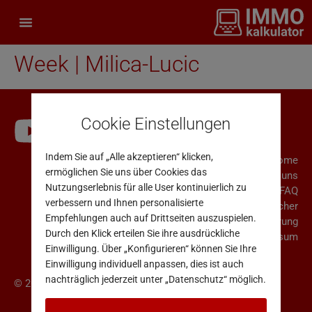
Week | Milica-Lucic
Cookie Einstellungen
Indem Sie auf „Alle akzeptieren“ klicken,
Home
ermöglichen Sie uns über Cookies das
Über uns
Nutzungserlebnis für alle User kontinuierlich zu
FAQ
verbessern und Ihnen personalisierte
Rücktrittsrecht für Verbraucher
Empfehlungen auch auf Drittseiten auszuspielen.
AGB & Datenschutzerklärung
Durch den Klick erteilen Sie ihre ausdrückliche
Impressum
Einwilligung. Über „Konfigurieren“ können Sie Ihre
Einwilligung individuell anpassen, dies ist auch
nachträglich jederzeit unter „Datenschutz“ möglich.
© 2025 Immo Analytics GmbH