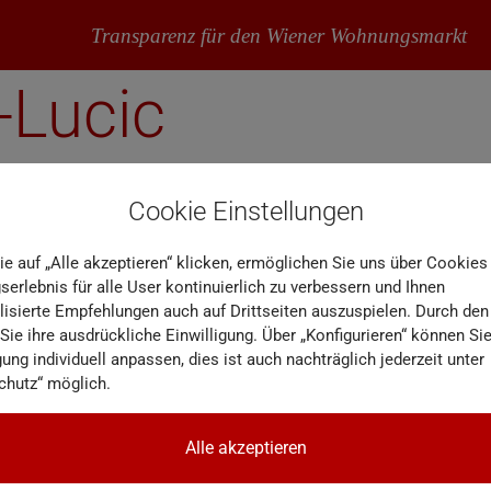
Transparenz für den Wiener Wohnungsmarkt
-Lucic
Cookie Einstellungen
ie auf „Alle akzeptieren“ klicken, ermöglichen Sie uns über Cookies
erlebnis für alle User kontinuierlich zu verbessern und Ihnen
lisierte Empfehlungen auch auf Drittseiten auszuspielen. Durch den
 Sie ihre ausdrückliche Einwilligung. Über „Konfigurieren“ können Sie
gung individuell anpassen, dies ist auch nachträglich jederzeit unter
chutz“ möglich.
Alle akzeptieren