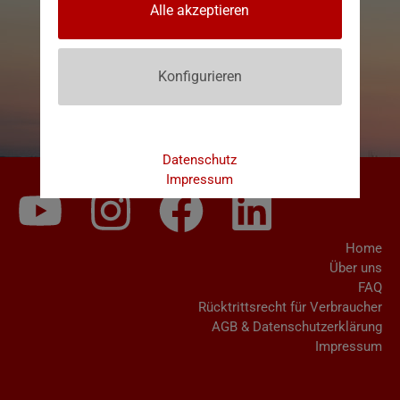
Alle akzeptieren
Konfigurieren
Datenschutz
Impressum
Home
Über uns
FAQ
Rücktrittsrecht für Verbraucher
AGB & Datenschutzerklärung
Impressum