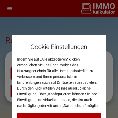
Report wird erstellt
Cookie Einstellungen
Ihr Gratisreport wird Ihnen per E-Mail zugesendet.
Indem Sie auf „Alle akzeptieren“ klicken,
ermöglichen Sie uns über Cookies das
Nutzungserlebnis für alle User kontinuierlich zu
Zurück zur Startseite
verbessern und Ihnen personalisierte
Empfehlungen auch auf Drittseiten auszuspielen.
Durch den Klick erteilen Sie ihre ausdrückliche
Neuen Report erstellen
Einwilligung. Über „Konfigurieren“ können Sie Ihre
Einwilligung individuell anpassen, dies ist auch
nachträglich jederzeit unter „Datenschutz“ möglich.