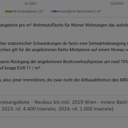
eisangebote pro m² Wohnnutzfläche für Wiener Wohnungen dar, welch
licher statistischer Schwankungen de facto eine Seitwärtsbewegung
liches gilt für die angebotenen Netto-Mietpreise auf einem Niveau 
nbaren Rückgang der angebotenen Bruttoverkaufspreise um rund 10%
uf knapp EUR 11 / m².
so jener Immobilien, die zwar nicht die Altbaudefinition des MRG 