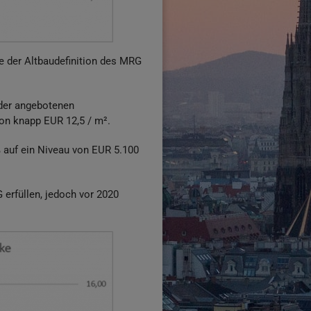
e der Altbaudefinition des MRG
 der angebotenen
von knapp EUR 12,5 / m².
 auf ein Niveau von EUR 5.100
erfüllen, jedoch vor 2020