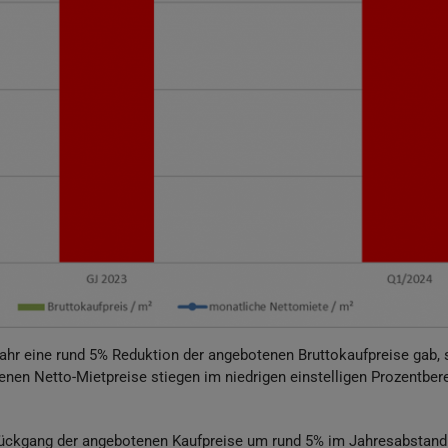
 Jahr eine rund 5% Reduktion der angebotenen Bruttokaufpreise gab, 
enen Netto-Mietpreise stiegen im niedrigen einstelligen Prozentber
srückgang der angebotenen Kaufpreise um rund 5% im Jahresabstand