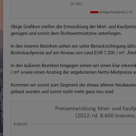
Obige Grafiken stellen die Entwicklung der Miet- und Kaufpr
genügen und somit dem Richtwertmietzins unterliegen.
In den inneren Bezirken sehen wir unter Berücksichtigung üb
Bruttokaufpreise auf ein Niveau von rund EUR 7.200 / m². Ähn
In den äußeren Bezirken hingegen sehen wir einen klar erken
/ m² sowie einen Anstieg der angebotenen Netto-Mietpreise a
Kommen wir somit zum Segment der etwas älteren Neubauten, al
gebaut wurden und somit nicht mehr ganz neu sind.