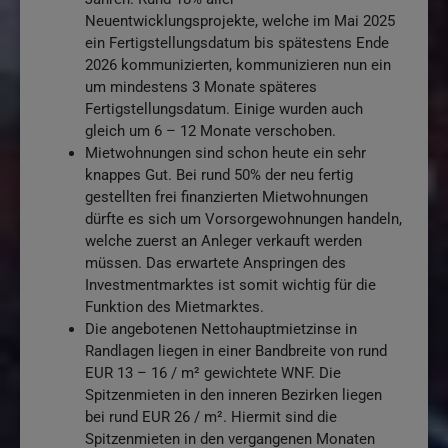
Neuentwicklungsprojekte, welche im Mai 2025
ein Fertigstellungsdatum bis spätestens Ende
2026 kommunizierten, kommunizieren nun ein
um mindestens 3 Monate späteres
Fertigstellungsdatum. Einige wurden auch
gleich um 6 – 12 Monate verschoben.
Mietwohnungen sind schon heute ein sehr
knappes Gut. Bei rund 50% der neu fertig
gestellten frei finanzierten Mietwohnungen
dürfte es sich um Vorsorgewohnungen handeln,
welche zuerst an Anleger verkauft werden
müssen. Das erwartete Anspringen des
Investmentmarktes ist somit wichtig für die
Funktion des Mietmarktes.
Die angebotenen Nettohauptmietzinse in
Randlagen liegen in einer Bandbreite von rund
EUR 13 – 16 / m² gewichtete WNF. Die
Spitzenmieten in den inneren Bezirken liegen
bei rund EUR 26 / m². Hiermit sind die
Spitzenmieten in den vergangenen Monaten