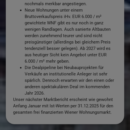
nochmals merkbar angestiegen.
Neue Wohnungen unter einem
Bruttoverkaufspreis iHv. EUR 6.000 / m²
gewichtete WNF gibt es nur noch in ganz
wenigen Randlagen. Auch sanierte Altbauten
werden zunehmend teurer und sind nicht
preisgünstiger (allerdings bei gleichem Preis
tendenziell besser gelegen). Ab 2027 wird es
aus heutiger Sicht kein Angebot unter EUR
6.000 / m² mehr geben.
Die Dealpipeline bei Neubauprojekten für
Verkäufe an institutionelle Anleger ist sehr
spärlich. Dennoch erwarten wir den einen oder
anderen spektakulären Deal im kommenden
Jahr 2026.
Unser nächster Marktbericht erscheint wie gewohnt
Anfang Januar mit Ist-Werten per 31.12.2025 für den
gesamten frei finanzierten Wiener Wohnungsmarkt.