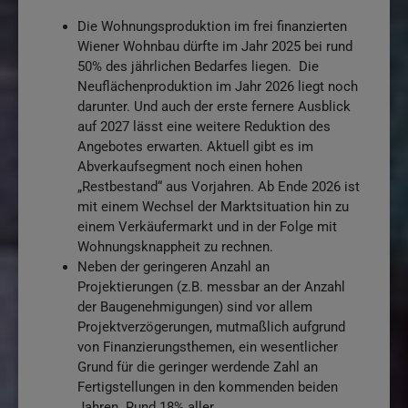
Die Wohnungsproduktion im frei finanzierten
Wiener Wohnbau dürfte im Jahr 2025 bei rund
50% des jährlichen Bedarfes liegen. Die
Neuflächenproduktion im Jahr 2026 liegt noch
darunter. Und auch der erste fernere Ausblick
auf 2027 lässt eine weitere Reduktion des
Angebotes erwarten. Aktuell gibt es im
Abverkaufsegment noch einen hohen
„Restbestand“ aus Vorjahren. Ab Ende 2026 ist
mit einem Wechsel der Marktsituation hin zu
einem Verkäufermarkt und in der Folge mit
Wohnungsknappheit zu rechnen.
Neben der geringeren Anzahl an
Projektierungen (z.B. messbar an der Anzahl
der Baugenehmigungen) sind vor allem
Projektverzögerungen, mutmaßlich aufgrund
von Finanzierungsthemen, ein wesentlicher
Grund für die geringer werdende Zahl an
Fertigstellungen in den kommenden beiden
Jahren. Rund 18% aller