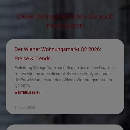
Diese Beiträge könnten Sie auch
interessieren:
Der Wiener Wohnungsmarkt Q2 2026:
Preise & Trends
Einleitung Wenige Tage nach Beginn des neuen Quartals
freuen wir uns auch diesmal als erstes Analystenhaus
die Entwicklungen auf dem Wiener Wohnungsmarkt im
Q2 2026
WEITERLESEN »
14. Juli 2026