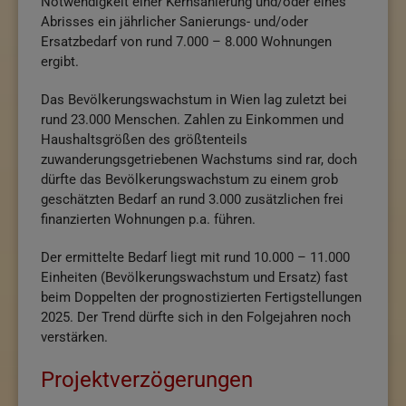
Notwendigkeit einer Kernsanierung und/oder eines
Abrisses ein jährlicher Sanierungs- und/oder
Ersatzbedarf von rund 7.000 – 8.000 Wohnungen
ergibt.
Das Bevölkerungswachstum in Wien lag zuletzt bei
rund 23.000 Menschen. Zahlen zu Einkommen und
Haushaltsgrößen des größtenteils
zuwanderungsgetriebenen Wachstums sind rar, doch
dürfte das Bevölkerungswachstum zu einem grob
geschätzten Bedarf an rund 3.000 zusätzlichen frei
finanzierten Wohnungen p.a. führen.
Der ermittelte Bedarf liegt mit rund 10.000 – 11.000
Einheiten (Bevölkerungswachstum und Ersatz) fast
beim Doppelten der prognostizierten Fertigstellungen
2025. Der Trend dürfte sich in den Folgejahren noch
verstärken.
Projektverzögerungen